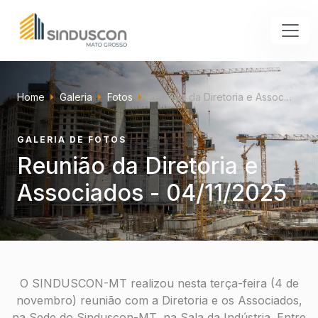
Home
Galeria
Fotos
Reunião da Diretoria e Assoc…
GALERIA DE FOTOS
Reunião da Diretoria e
Associados - 04/11/2025
O SINDUSCON-MT realizou nesta terça-feira (4 de
novembro) reunião com a Diretoria e os Associados,
na Sede do Sinduscon-MT, na Sala da Indústria. Entre