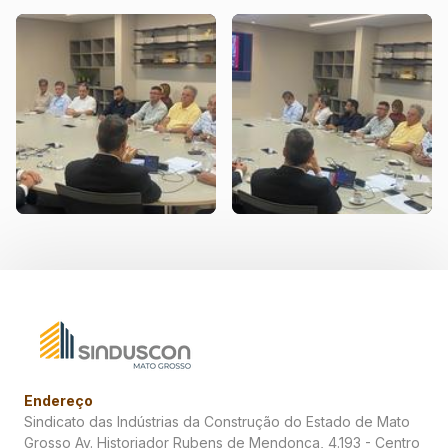
REUN.DIR. 04.11-FOTO
REUN.DIR. 04.11-FOTO
6
5
Endereço
Sindicato das Indústrias da Construção do Estado de Mato
Grosso Av. Historiador Rubens de Mendonça, 4.193 - Centro