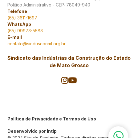
Politico Administrativo - CEP: 78049-940
Telefone
(65) 3611-1697
WhatsApp
(65) 99973-5583
E-mail
contato@sindusconmt.org.br
Sindicato das Indústrias da Construção do Estado
de Mato Grosso
Política de Privacidade e Termos de Uso
Desenvolvido por Intip
© 2024 Site do Sindicato. Todos os direitos reservados.